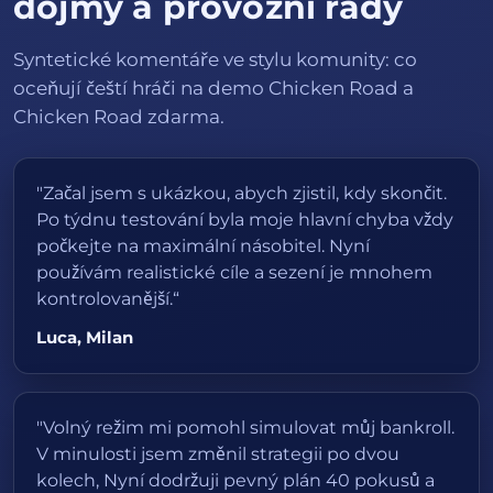
dojmy a provozní rady
Syntetické komentáře ve stylu komunity: co
oceňují čeští hráči na demo Chicken Road a
Chicken Road zdarma.
"Začal jsem s ukázkou, abych zjistil, kdy skončit.
Po týdnu testování byla moje hlavní chyba vždy
počkejte na maximální násobitel. Nyní
používám realistické cíle a sezení je mnohem
kontrolovanější.“
Luca, Milan
"Volný režim mi pomohl simulovat můj bankroll.
V minulosti jsem změnil strategii po dvou
kolech, Nyní dodržuji pevný plán 40 pokusů a