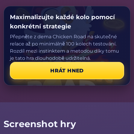
Maximalizujte každé kolo pomocí
konkrétní strategie
Přepněte z dema Chicken Road na skutečné
relace až po minimálně 100 kolech testování.
Rozdíl mezi instinktem a metodou díky tomu
je tato hra dlouhodobě udržitelná.
HRÁT HNED
Screenshot hry