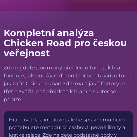
Kompletní analýza
Chicken Road pro českou
veřejnost
Zde najdete podrobný přehled o tom, jak hra
funguje, jak používat demo Chicken Road, o tom,
jak začít Chicken Road zdarma a jaké faktory je
třeba zvážit, než přejdete k hraní o skutečné
peníze.
Hra je rychlá a intuitivní, ale ke správnému hraní
potřebujete metodu: cíl cashout, pevné limity a
krátké relace. Zde najdete podstatné body v