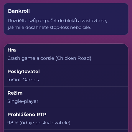
Bankroll
Rozdělte svůj rozpočet do bloků a zastavte se,
jakmile dosáhnete stop-loss nebo cíle.
Hra
Crash game a corsie (Chicken Road)
Poskytovatel
InOut Games
Režim
Single-player
Prohlášeno RTP
98 % (údaje poskytovatele)