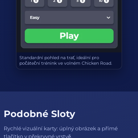
Standardní pohled na trať, ideální pro
počáteční trénink ve volném Chicken Road.
Podobné Sloty
Rychlé vizuální karty: úplný obrázek a přímé
tlačítko v překryvné vrstvě.