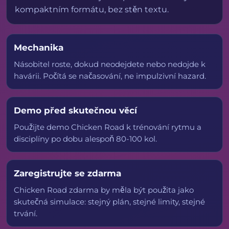
kompaktním formátu, bez stěn textu.
Mechanika
Násobitel roste, dokud neodejdete nebo nedojde k
havárii. Počítá se načasování, ne impulzivní hazard.
Demo před skutečnou věcí
Použijte demo Chicken Road k trénování rytmu a
disciplíny po dobu alespoň 80-100 kol.
Zaregistrujte se zdarma
Chicken Road zdarma by měla být použita jako
skutečná simulace: stejný plán, stejné limity, stejné
trvání.