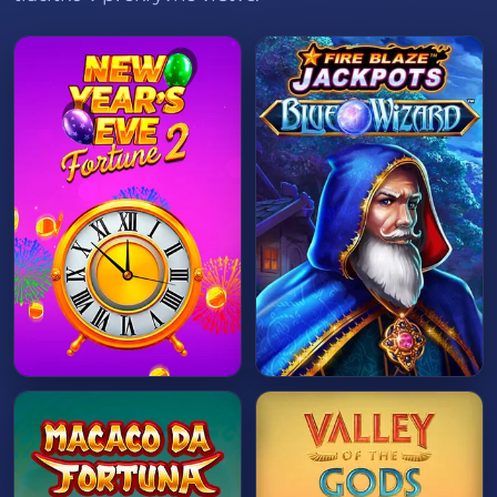
HRÁT HNED
HRÁT HNED