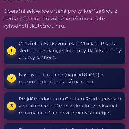
Operační sekvence určená pro ty, kteří začnou z
dema, přepnou do volného režimu a poté
vyhodnotí skutečnou hru.
Otevřete ukázkovou relaci Chicken Road a
sledujte rozhraní, jízdní pruhy, tlačítka a doby
odezvy cashout.
Nastavte cíl na kolo (např. x1,8-x2,4) a
maximální limit pokusů na relaci.
Přejděte zdarma na Chicken Road s pevným
virtuálním rozpočtem a simulujte sekvenci
minimálně 50 kol beze změny strategie.