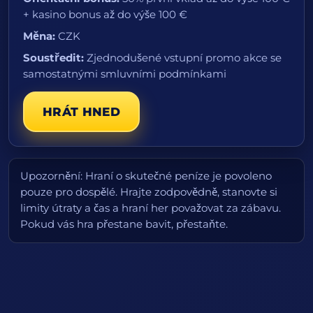
+ kasino bonus až do výše 100 €
Měna:
CZK
Soustředit:
Zjednodušené vstupní promo akce se
samostatnými smluvními podmínkami
HRÁT HNED
Upozornění: Hraní o skutečné peníze je povoleno
pouze pro dospělé. Hrajte zodpovědně, stanovte si
limity útraty a čas a hraní her považovat za zábavu.
Pokud vás hra přestane bavit, přestaňte.