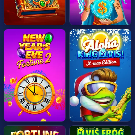
HRÁT HNED
HRÁT HNED
HRÁT HNED
HRÁT HNED