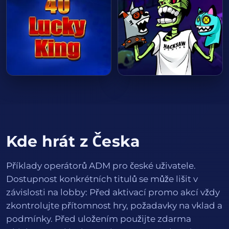
HRÁT HNED
HRÁT HNED
Kde hrát z Česka
Příklady operátorů ADM pro české uživatele.
Dostupnost konkrétních titulů se může lišit v
závislosti na lobby: Před aktivací promo akcí vždy
zkontrolujte přítomnost hry, požadavky na vklad a
podmínky. Před uložením použijte zdarma