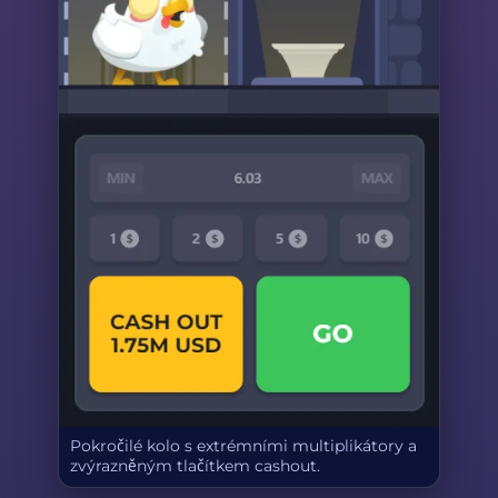
Pokročilé kolo s extrémními multiplikátory a
zvýrazněným tlačítkem cashout.