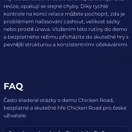
revize, opakují se stejné chyby. Díky rychlé
kontrole na konci relace můžete pochopit, zda je
problémem načasování cashout, velikost sázky
nebo prostě únava. Vložením této rutiny do demo
a bezplatného režimu přicházíte do skutečné hry s
pevnější strukturou a konzistentními očekáváními.
FAQ
Často kladené otázky o demo Chicken Road,
bezplatné a skutečné hře Chicken Road pro české
uživatele.