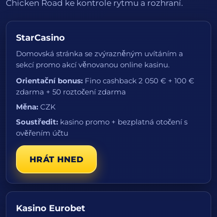
Chicken Road ke kontrole rytmu a rozhraní.
StarCasino
Domovská stránka se zvýrazněným uvítáním a
sekcí promo akcí věnovanou online kasinu.
Orientační bonus:
Fino cashback 2 050 € + 100 €
zdarma + 50 roztočení zdarma
Měna:
CZK
Soustředit:
kasino promo + bezplatná otočení s
ověřením účtu
HRÁT HNED
Kasino Eurobet