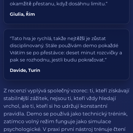
okamžitě přestanu, když dosáhnu limitu.“
Giulia, Řím
"Tato hra je rychlá, takže nejtěžší je zůstat
disciplinovaný. Stále používám demo pokaždé
Vrátím se po přestávce: deset minut rozcvičky a
pak se rozhodnu, jestli budu pokračovat.“
Davide, Turín
Z recenzí vyplývá společný vzorec: ti, kteří získávají
stabilnější zážitek, nejsou ti, kteří vždy hledají
vrchol, ale ti, kteří si ho udržují konstantní
pravidla. Demo se používá jako technický trénink,
zatímco volný režim funguje jako simulace
psychologické. V praxi první nástroj trénuje čtení