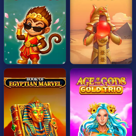
HRÁT HNED
HRÁT HNED