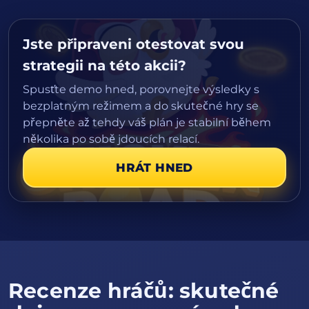
Jste připraveni otestovat svou
strategii na této akcii?
Spusťte demo hned, porovnejte výsledky s
bezplatným režimem a do skutečné hry se
přepněte až tehdy váš plán je stabilní během
několika po sobě jdoucích relací.
HRÁT HNED
Recenze hráčů: skutečné