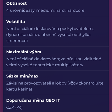
Obtížnost
4 úrovně: easy, medium, hard, hardcore
Volatilita
Není oficiálně deklarováno poskytovatelem;
dynamika nárazu obecně vysoká odchylka
(inference)
Maximální výhra
Není oficiálně deklarováno; ve hře jsou viditelné
velmi vysoké teoretické multiplikátory
Sázka min/max
Závisí na provozovateli a lobby (vždy zkontrolujte
kartu kasina)
Doporučená měna GEO IT
CZK (Kč)