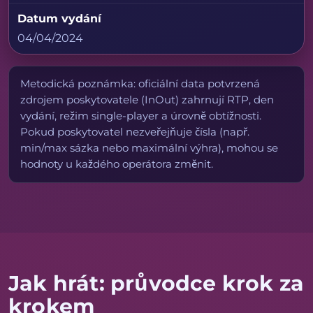
Datum vydání
04/04/2024
Metodická poznámka: oficiální data potvrzená
zdrojem poskytovatele (InOut) zahrnují RTP, den
vydání, režim single-player a úrovně obtížnosti.
Pokud poskytovatel nezveřejňuje čísla (např.
min/max sázka nebo maximální výhra), mohou se
hodnoty u každého operátora změnit.
Jak hrát: průvodce krok za
krokem