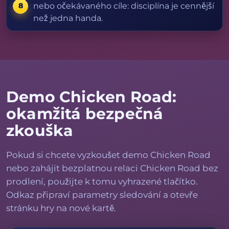
nebo očekávaného cíle: disciplína je cennější
než jedna handa.
Demo Chicken Road:
okamžitá bezpečná
zkouška
Pokud si chcete vyzkoušet demo Chicken Road
nebo zahájit bezplatnou relaci Chicken Road bez
prodlení, použijte k tomu vyhrazené tlačítko.
Odkaz připraví parametry sledování a otevře
stránku hry na nové kartě.