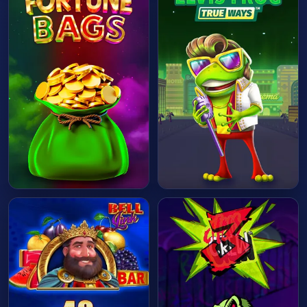
HRÁT HNED
HRÁT HNED