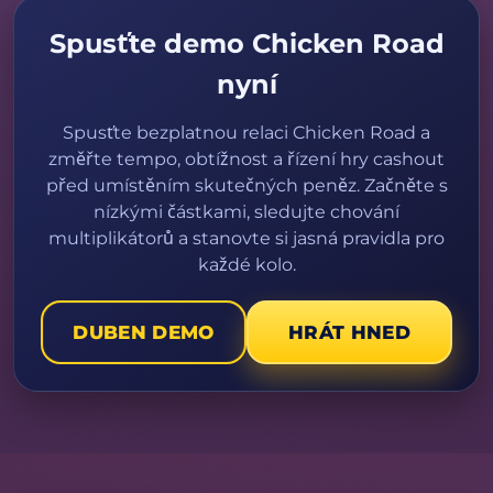
Spusťte demo Chicken Road
nyní
Spusťte bezplatnou relaci Chicken Road a
změřte tempo, obtížnost a řízení hry cashout
před umístěním skutečných peněz. Začněte s
nízkými částkami, sledujte chování
multiplikátorů a stanovte si jasná pravidla pro
každé kolo.
DUBEN DEMO
HRÁT HNED